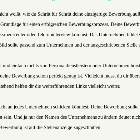
cht weißt, wie du Schritt für Schritt deine einzigartige Bewerbung auf
ie Grundlage für einen erfolgreichen Bewerbungsprozess. Deine Bewer
sessmentcenter oder Telefoninterview kommst. Das Unternehmen bildet 
ild sollte passend zum Unternehmen und der ausgeschriebenen Stelle s
und einfach nichts von Personaldienstleistern oder Unternehmen hörs
eine Bewerbung schon perfekt genug ist. Vielleicht musst du dir über
hend helfen dir die weiterführenden Links vielleicht weiter.
icht an jedes Unternehmen schicken könntest. Deine Bewerbung sollte
sst sein. Und ja nur den Namen des Unternehmens zu ändern deutet nich
Bewerbung ist auf die Stellenanzeige zugeschnitten.