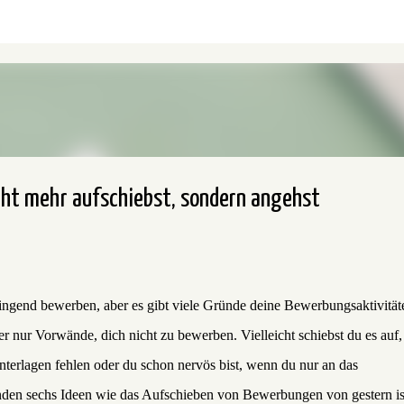
Direkt zum Hauptbereich
cht mehr aufschiebst, sondern angehst
ringend bewerben, aber es gibt viele Gründe deine Bewerbungsaktivität
r nur Vorwände, dich nicht zu bewerben. Vielleicht schiebst du es auf,
Unterlagen fehlen oder du schon nervös bist, wenn du nur an das
enden sechs Ideen wie das Aufschieben von Bewerbungen von gestern is