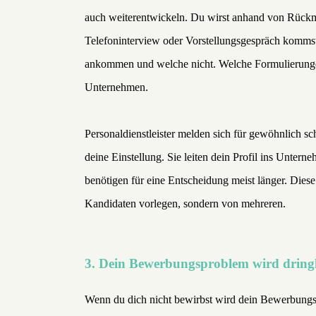
auch weiterentwickeln. Du wirst anhand von Rückme
Telefoninterview oder Vorstellungsgespräch komm
ankommen und welche nicht. Welche Formulierunge
Unternehmen.
Personaldienstleister melden sich für gewöhnlich sch
deine Einstellung. Sie leiten dein Profil ins Unter
benötigen für eine Entscheidung meist länger. Diese
Kandidaten vorlegen, sondern von mehreren.
3. Dein Bewerbungsproblem wird dringli
Wenn du dich nicht bewirbst wird dein Bewerbungspr