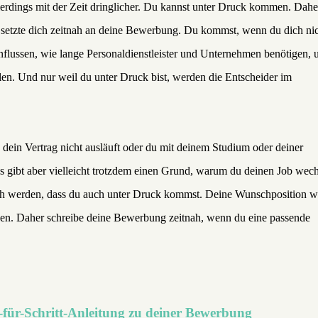
erdings mit der Zeit dringlicher. Du kannst unter Druck kommen. Dahe
n setzte dich zeitnah an deine Bewerbung. Du kommst, wenn du dich ni
influssen, wie lange Personaldienstleister und Unternehmen benötigen,
llen. Und nur weil du unter Druck bist, werden die Entscheider im
 dein Vertrag nicht ausläuft oder du mit deinem Studium oder deiner
Es gibt aber vielleicht trotzdem einen Grund, warum du deinen Job wec
ich werden, dass du auch unter Druck kommst. Deine Wunschposition wi
ehen. Daher schreibe deine Bewerbung zeitnah, wenn du eine passende
t-für-Schritt-Anleitung zu deiner Bewerbung