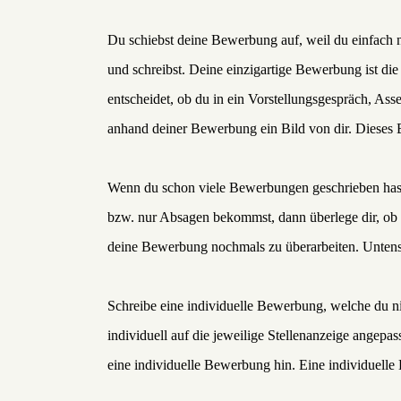
Du schiebst deine Bewerbung auf, weil du einfach ni
und schreibst. Deine einzigartige Bewerbung ist d
entscheidet, ob du in ein Vorstellungsgespräch, As
anhand deiner Bewerbung ein Bild von dir. Dieses B
Wenn du schon viele Bewerbungen geschrieben hast 
bzw. nur Absagen bekommst, dann überlege dir, ob d
deine Bewerbung nochmals zu überarbeiten. Untenste
Schreibe eine individuelle Bewerbung, welche du n
individuell auf die jeweilige Stellenanzeige angepa
eine individuelle Bewerbung hin. Eine individuelle 