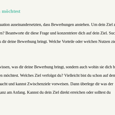
n möchtest
Situation auseinandersetzten, dass Bewerbungen anstehen. Um dein Ziel 
? Beantworte dir diese Frage und konzentriere dich auf dein Ziel. Su
as dir deine Bewerbung bringt. Welche Vorteile oder welchen Nutzen zi
r wissen, was dir deine Bewerbung bringt, sondern auch wohin sie dich b
n möchtest. Welches Ziel verfolgst du? Vielleicht bist du schon auf de
emacht und kannst Zwischenziele vorweisen. Dann überlege dir was der
 ganz am Anfang. Kannst du dein Ziel direkt erreichen oder solltest du