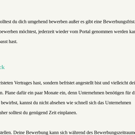
olltest du dich umgehend bewerben außer es gibt eine Bewerbungsfrist
ch bewerben möchtest, jederzeit wieder vom Portal genommen werden ka
sst hast.
ck
teten Vertrages hast, sondern befristet angestellt bist und vielleicht de
rben. Plane dafür ein paar Monate ein, denn Unternehmen benötigen für d
ewirbst, kannst du nicht absehen wie schnell sich das Unternehmen
aher solltest du genügend Zeit einplanen.
rstellen. Deine Bewerbung kann sich während des Bewerbungszeitraum