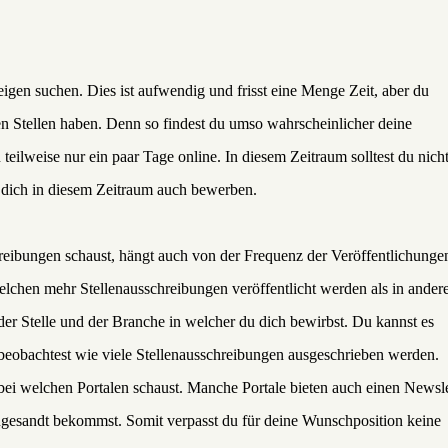
eigen suchen. Dies ist aufwendig und frisst eine Menge Zeit, aber du
n Stellen haben. Denn so findest du umso wahrscheinlicher deine
eilweise nur ein paar Tage online. In diesem Zeitraum solltest du nich
t dich in diesem Zeitraum auch bewerben.
eibungen schaust, hängt auch von der Frequenz der Veröffentlichunge
lchen mehr Stellenausschreibungen veröffentlicht werden als in ander
der Stelle und der Branche in welcher du dich bewirbst. Du kannst es
beobachtest wie viele Stellenausschreibungen ausgeschrieben werden.
 bei welchen Portalen schaust. Manche Portale bieten auch einen Newsle
gesandt bekommst. Somit verpasst du für deine Wunschposition keine