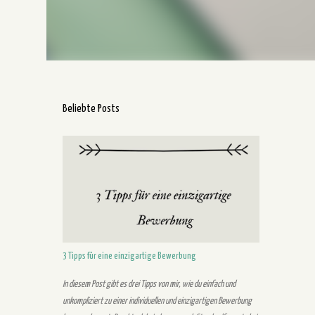
Beliebte Posts
3 Tipps für eine einzigartige Bewerbung
In diesem Post gibt es drei Tipps von mir, wie du einfach und
unkompliziert zu einer individuellen und einzigartigen Bewerbung