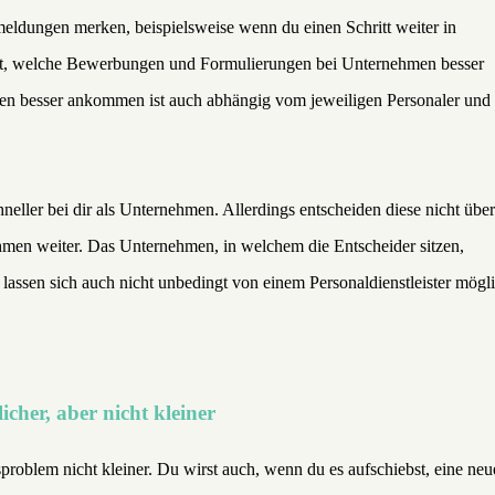
ldungen merken, beispielsweise wenn du einen Schritt weiter in
st, welche Bewerbungen und Formulierungen bei Unternehmen besser
n besser ankommen ist auch abhängig vom jeweiligen Personaler und
neller bei dir als Unternehmen. Allerdings entscheiden diese nicht über
nehmen weiter. Das Unternehmen, in welchem die Entscheider sitzen,
 lassen sich auch nicht unbedingt von einem Personaldienstleister mögl
cher, aber nicht kleiner
oblem nicht kleiner. Du wirst auch, wenn du es aufschiebst, eine neu