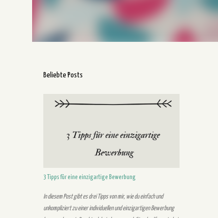
Beliebte Posts
3 Tipps für eine einzigartige Bewerbung
In diesem Post gibt es drei Tipps von mir, wie du einfach und
unkompliziert zu einer individuellen und einzigartigen Bewerbung