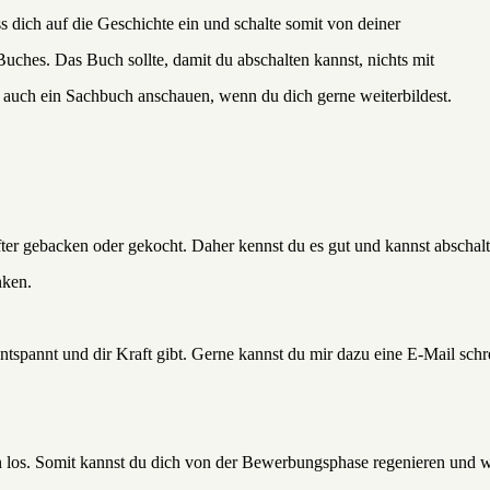
dich auf die Geschichte ein und schalte somit von deiner
ches. Das Buch sollte, damit du abschalten kannst, nichts mit
 auch ein Sachbuch anschauen, wenn du dich gerne weiterbildest.
fter gebacken oder gekocht. Daher kennst du es gut und kannst abschal
nken.
ntspannt und dir Kraft gibt. Gerne kannst du mir dazu eine E-Mail schr
los. Somit kannst du dich von der Bewerbungsphase regenieren und w