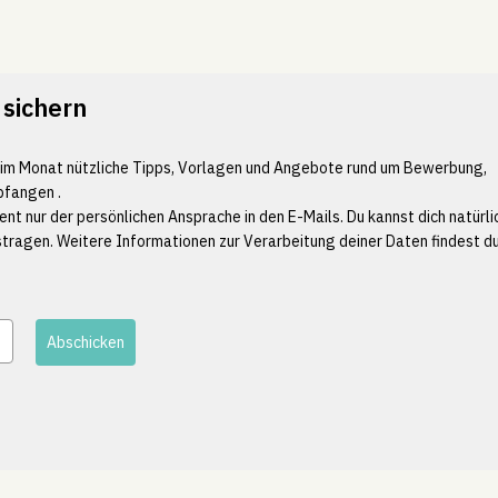
 sichern
l im Monat nützliche Tipps, Vorlagen und Angebote rund um Bewerbung,
pfangen .
ent nur der persönlichen Ansprache in den E-Mails. Du kannst dich natürli
ustragen. Weitere Informationen zur Verarbeitung deiner Daten findest d
Abschicken