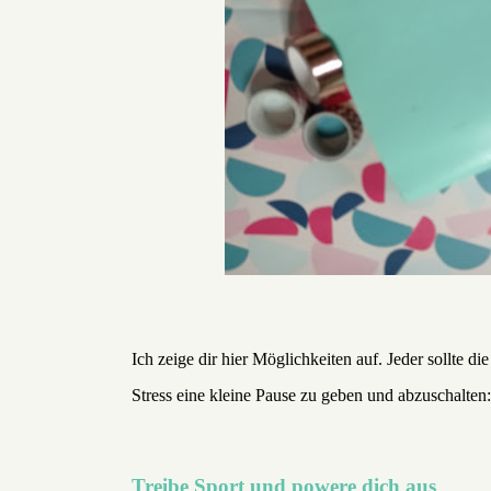
Ich zeige dir hier Möglichkeiten auf. Jeder sollte di
Stress eine kleine Pause zu geben und abzuschalten:
Treibe Sport und powere dich aus