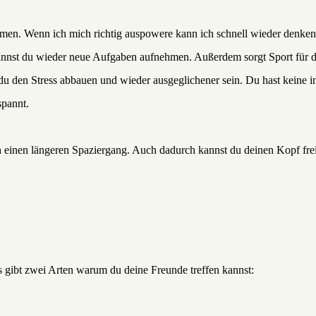
mmen. Wenn ich mich richtig auspowere kann ich schnell wieder denke
kannst du wieder neue Aufgaben aufnehmen. Außerdem sorgt Sport für 
u den Stress abbauen und wieder ausgeglichener sein. Du hast keine i
spannt.
 einen längeren Spaziergang. Auch dadurch kannst du deinen Kopf fre
ibt zwei Arten warum du deine Freunde treffen kannst: