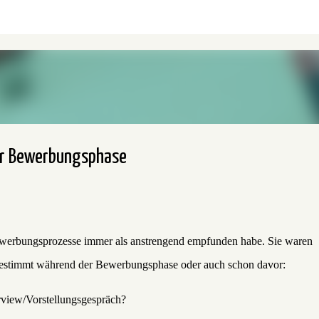
Direkt zum Hauptbereich
der Bewerbungsphase
ewerbungsprozesse immer als anstrengend empfunden habe. Sie waren
 bestimmt während der Bewerbungsphase oder auch schon davor:
rview/Vorstellungsgespräch?