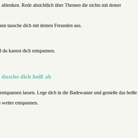
h ablenken. Rede absichtlich über Themen die nichts mit deiner
dann tausche dich mit deinen Freunden aus.
d du kannst dich entspannen.
 dusche dich heiß ab
entspannen lassen. Lege dich in die Badewanne und genieße das heiße
h weiter entspannen.