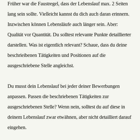
p
Früher war die Faustregel, dass der Lebenslauf max. 2 Seiten
a
i
lang sein sollte. Vielleicht kannst du dich auch daran erinnern.
g
n
Inzwischen können Lebensläufe auch länger sein. Aber:
Qualität vor Quantität. Du solltest relevante Punkte detaillierter
darstellen. Was ist eigentlich relevant? Schaue, dass du deine
beschrieibenen Tätigkeiten und Positionen auf die
ausgeschriebene Stelle angleichst.
Du musst dein Lebenslauf bei jeder deiner Bewerbungen
anpassen. Passen die beschriebenen Tätigkeiten zur
ausgeschriebenen Stelle? Wenn nein, solltest du auf diese in
deinem Lebenslauf zwar etwähnen, aber nicht detailliert darauf
eingehen.