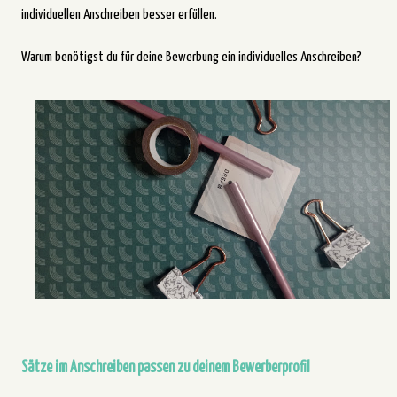
individuellen Anschreiben besser erfüllen.
Warum benötigst du für deine Bewerbung ein individuelles Anschreiben?
Sätze im Anschreiben passen zu deinem Bewerberprofil