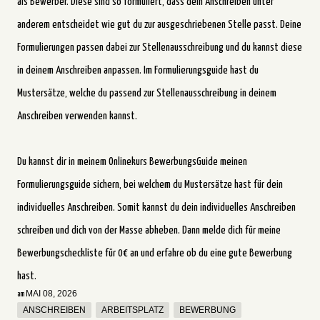
als Bewerber. Diese sind so formuliert, dass dein Anschreiben unter
anderem entscheidet wie gut du zur ausgeschriebenen Stelle passt. Deine
Formulierungen passen dabei zur Stellenausschreibung und du kannst diese
in deinem Anschreiben anpassen. Im Formulierungsguide hast du
Mustersätze, welche du passend zur Stellenausschreibung in deinem
Anschreiben verwenden kannst.
Du kannst dir in meinem Onlinekurs BewerbungsGuide meinen
Formulierungsguide sichern, bei welchem du Mustersätze hast für dein
individuelles Anschreiben. Somit kannst du dein individuelles Anschreiben
schreiben und dich von der Masse abheben.
Dann melde dich für meine
Bewerbungscheckliste für 0€ an und erfahre ob du eine gute Bewerbung
hast.
MAI 08, 2026
am
ANSCHREIBEN
ARBEITSPLATZ
BEWERBUNG